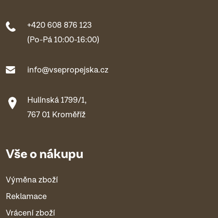
+420 608 876 123
(Po-Pá 10:00-16:00)
info@vsepropejska.cz
Hulínská 1799/1,
767 01 Kroměříž
Vše o nákupu
Výměna zboží
Reklamace
Vrácení zboží