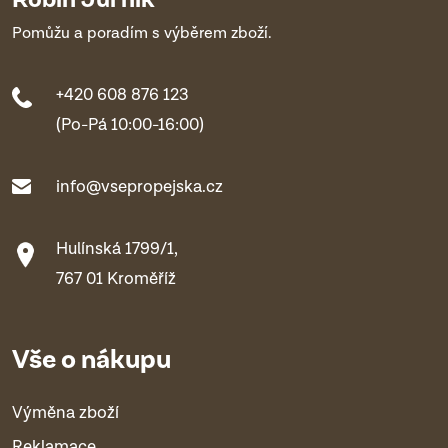
Pomůžu a poradím s výběrem zboží.
+420 608 876 123
(Po-Pá 10:00-16:00)
info@vsepropejska.cz
Hulínská 1799/1,
767 01 Kroměříž
Vše o nákupu
Výměna zboží
Reklamace