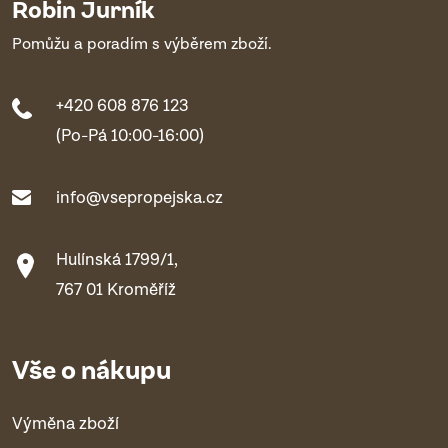
Robin Jurník
Pomůžu a poradím s výběrem zboží.
+420 608 876 123
(Po-Pá 10:00-16:00)
info@vsepropejska.cz
Hulínská 1799/1,
767 01 Kroměříž
Vše o nákupu
Výměna zboží