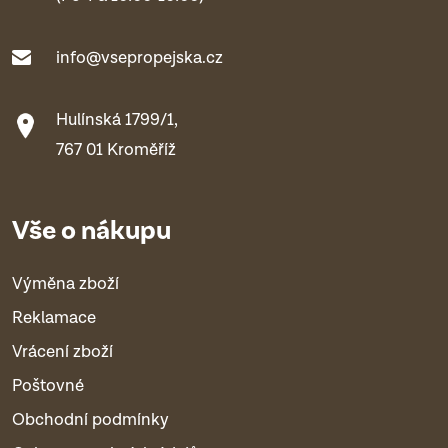
info@vsepropejska.cz
Hulínská 1799/1,
767 01 Kroměříž
Vše o nákupu
Výměna zboží
Reklamace
Vrácení zboží
Poštovné
Obchodní podmínky