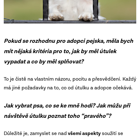
Pokud se rozhodnu pro adopci pejska, měla bych
mít nějaká kritéria pro to, jak by měl útulek
vypadat a co by měl splňovat?
To je čistě na vlastním názoru, pocitu a přesvědčení. Každý
má jiné požadavky na to, co od útulku a adopce očekává.
Jak vybrat psa, co se ke mně hodí? Jak můžu při
návštěvě útulku poznat toho “pravého”?
Důležité je, zamyslet se nad
všemi aspekty
soužití se