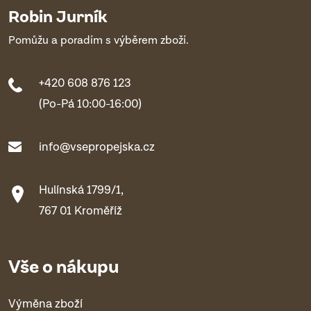
Robin Jurník
Pomůžu a poradím s výběrem zboží.
+420 608 876 123
(Po-Pá 10:00-16:00)
info@vsepropejska.cz
Hulínská 1799/1,
767 01 Kroměříž
Vše o nákupu
Výměna zboží