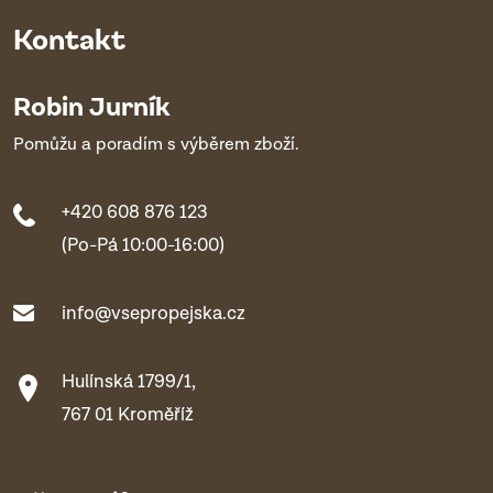
Kontakt
Robin Jurník
Pomůžu a poradím s výběrem zboží.
+420 608 876 123
(Po-Pá 10:00-16:00)
info@vsepropejska.cz
Hulínská 1799/1,
767 01 Kroměříž