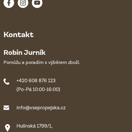
Kontakt
Robin Jurník
Pomůžu a poradím s výběrem zboží.
+420 608 876 123
(Po-Pá 10:00-16:00)
info@vsepropejska.cz
Hulínská 1799/1,