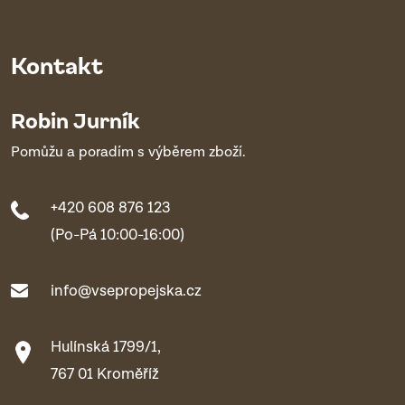
Kontakt
Robin Jurník
Pomůžu a poradím s výběrem zboží.
+420 608 876 123
(Po-Pá 10:00-16:00)
info@vsepropejska.cz
Hulínská 1799/1,
767 01 Kroměříž