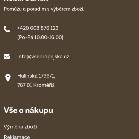
Pomůžu a poradím s výběrem zboží.
+420 608 876 123
(Po-Pá 10:00-16:00)
info@vsepropejska.cz
Hulínská 1799/1,
767 01 Kroměříž
Vše o nákupu
Výměna zboží
Reklamace