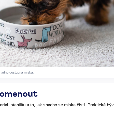
 snadno dostupná miska.
pomenout
riál, stabilitu a to, jak snadno se miska čistí. Praktické býv