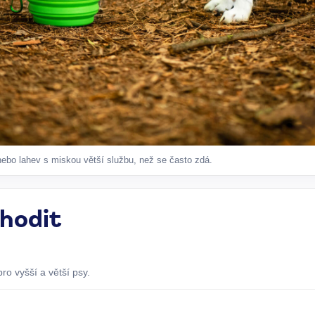
ebo lahev s miskou větší službu, než se často zdá.
 hodit
ro vyšší a větší psy.