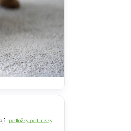
ají i
podložky pod misky
,