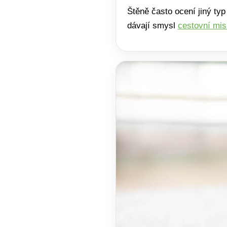
Štěně často ocení jiný typ
dávají smysl
cestovní mis