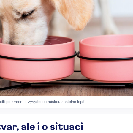
dlí při krmení s vyvýšenou miskou znatelně lepší.
var, ale i o situaci