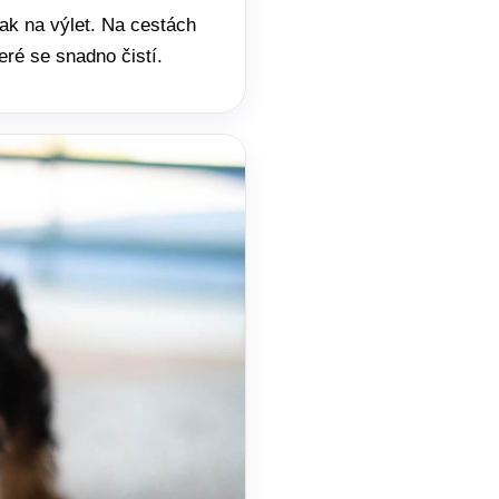
nak na výlet. Na cestách
eré se snadno čistí.