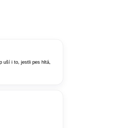
í i to, jestli pes hltá,