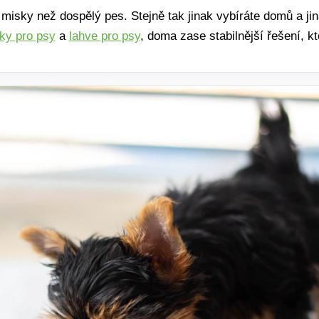
 misky než dospělý pes. Stejně tak jinak vybíráte domů a ji
ky pro psy
a
lahve pro psy
, doma zase stabilnější řešení, kt