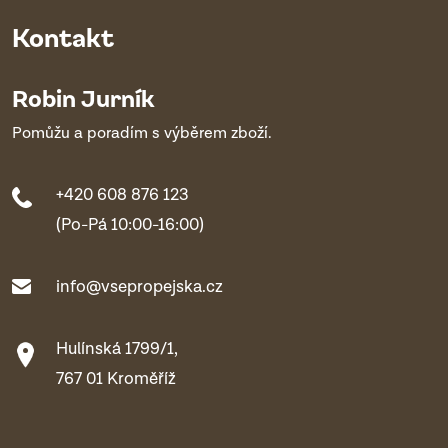
Kontakt
Robin Jurník
Pomůžu a poradím s výběrem zboží.
+420 608 876 123
(Po-Pá 10:00-16:00)
info@vsepropejska.cz
Hulínská 1799/1,
767 01 Kroměříž