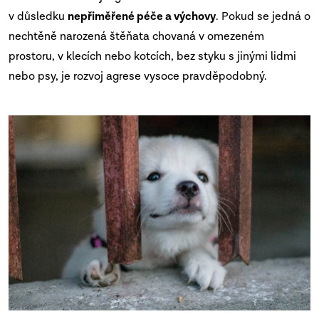
v důsledku
nepřiměřené péče a výchovy
. Pokud se jedná o
nechtěně narozená štěňata chovaná v omezeném
prostoru, v klecích nebo kotcích, bez styku s jinými lidmi
nebo psy, je rozvoj agrese vysoce pravděpodobný.