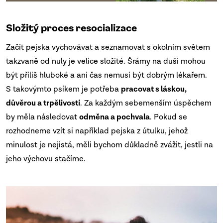
Složitý proces resocializace
Začít pejska vychovávat a seznamovat s okolním světem
takzvaně od nuly je velice složité. Šrámy na duši mohou
být příliš hluboké a ani čas nemusí být dobrým lékařem.
S takovýmto psíkem je potřeba
pracovat s láskou,
důvěrou a trpělivostí
. Za každým sebemenším úspěchem
by měla následovat
odměna a pochvala
. Pokud se
rozhodneme vzít si například pejska z útulku, jehož
minulost je nejistá, měli bychom důkladně zvážit, jestli na
jeho výchovu stačíme.