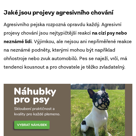
Jaké jsou projevy agresivního chování
Agresivního pejska rozpozná opravdu každý. Agresivní
projevy chování jsou nejtypičtější reakcí
na cizí psy nebo
neznámé lidi
. Výjimkou, ale nejsou ani nepřiměřené reakce
na neznámé podněty, kterými mohou být například
ohňostroje nebo zvuk automobilů. Pes se naježí, vrčí, má
tendenci kousnout a pro chovatele je těžko zvladatelný.