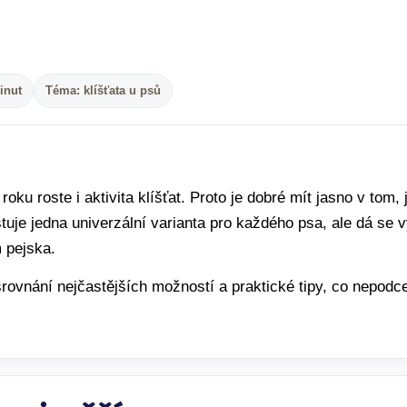
inut
Téma: klíšťata u psů
roku roste i aktivita klíšťat. Proto je dobré mít jasno v tom,
tuje jedna univerzální varianta pro každého psa, ale dá se v
 pejska.
rovnání nejčastějších možností a praktické tipy, co nepodcen