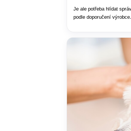
Je ale potřeba hlídat spr
podle doporučení výrobce