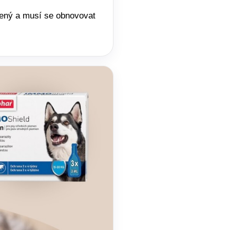
zený a musí se obnovovat