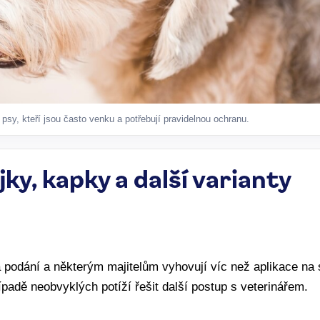
 psy, kteří jsou často venku a potřebují pravidelnou ochranu.
jky, kapky a další varianty
a podání a některým majitelům vyhovují víc než aplikace na
ípadě neobvyklých potíží řešit další postup s veterinářem.