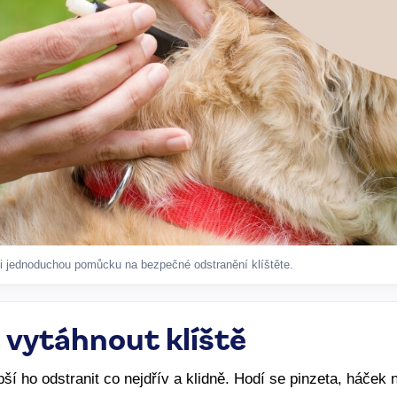
i jednoduchou pomůcku na bezpečné odstranění klíštěte.
 vytáhnout klíště
epší ho odstranit co nejdřív a klidně. Hodí se pinzeta, háček