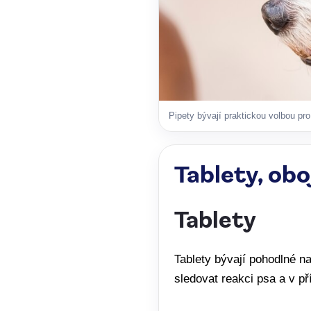
Pipety bývají praktickou volbou pro
Tablety, obo
Tablety
Tablety bývají pohodlné n
sledovat reakci psa a v př