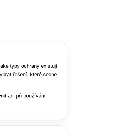
 jaké typy ochrany existují
ybrat řešení, které sedne
it ani při používání