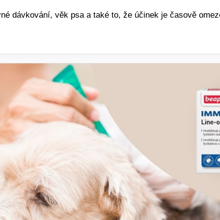
ávné dávkování, věk psa a také to, že účinek je časově ome
.