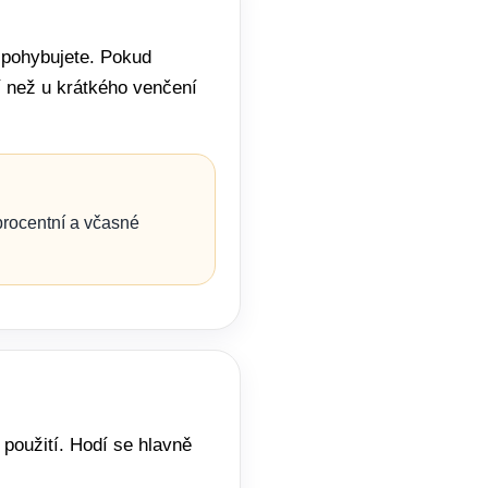
e pohybujete. Pokud
ší než u krátkého venčení
procentní a včasné
 použití. Hodí se hlavně