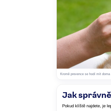
Kromě prevence se hodí mít doma 
Jak správně
Pokud klíště najdete, je l