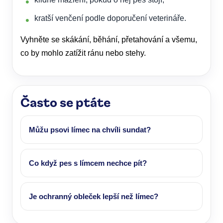
kratší venčení podle doporučení veterináře.
Vyhněte se skákání, běhání, přetahování a všemu,
co by mohlo zatížit ránu nebo stehy.
Často se ptáte
Můžu psovi límec na chvíli sundat?
Co když pes s límcem nechce pít?
Je ochranný obleček lepší než límec?