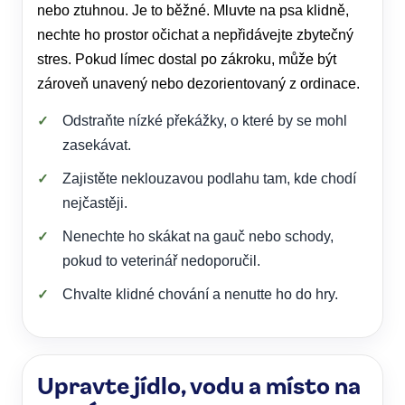
nebo ztuhnou. Je to běžné. Mluvte na psa klidně,
nechte ho prostor očichat a nepřidávejte zbytečný
stres. Pokud límec dostal po zákroku, může být
zároveň unavený nebo dezorientovaný z ordinace.
Odstraňte nízké překážky, o které by se mohl
zasekávat.
Zajistěte neklouzavou podlahu tam, kde chodí
nejčastěji.
Nenechte ho skákat na gauč nebo schody,
pokud to veterinář nedoporučil.
Chvalte klidné chování a nenutte ho do hry.
Upravte jídlo, vodu a místo na