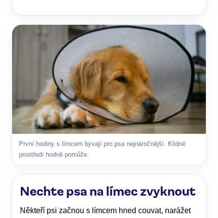
První hodiny s límcem bývají pro psa nejnáročnější. Klidné
prostředí hodně pomůže.
Nechte psa na límec zvyknout
Někteří psi začnou s límcem hned couvat, narážet