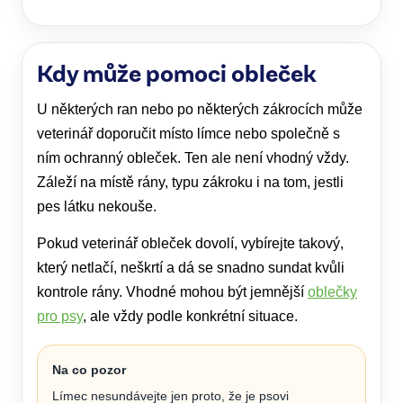
Kdy může pomoci obleček
U některých ran nebo po některých zákrocích může
veterinář doporučit místo límce nebo společně s
ním ochranný obleček. Ten ale není vhodný vždy.
Záleží na místě rány, typu zákroku i na tom, jestli
pes látku nekouše.
Pokud veterinář obleček dovolí, vybírejte takový,
který netlačí, neškrtí a dá se snadno sundat kvůli
kontrole rány. Vhodné mohou být jemnější
oblečky
pro psy
, ale vždy podle konkrétní situace.
Na co pozor
Límec nesundávejte jen proto, že je psovi