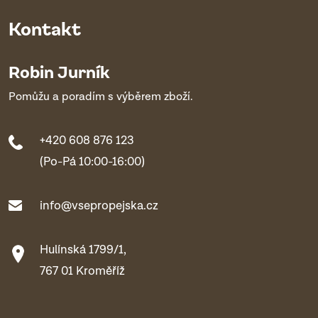
Kontakt
Robin Jurník
Pomůžu a poradím s výběrem zboží.
+420 608 876 123
(Po-Pá 10:00-16:00)
info@vsepropejska.cz
Hulínská 1799/1,
767 01 Kroměříž