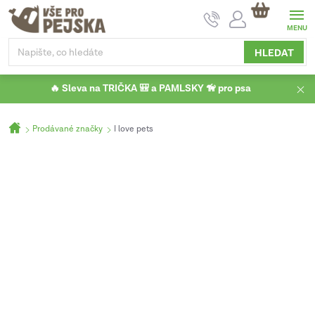
Přejít
NÁKUPNÍ
na
KOŠÍK
obsah
HLEDAT
🔥 Sleva na TRIČKA 🎒 a PAMLSKY 🦮 pro psa
Domů
Prodávané značky
I love pets