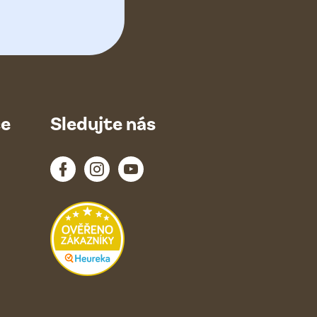
ce
Sledujte nás