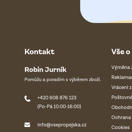
Kontakt
Vše o
Výměna 
Robin Jurník
Reklama
Pomůžu a poradím s výběrem zboží.
Vrácení z
Poštovn
+420 608 876 123
(Po-Pá 10:00-16:00)
Obchodn
Ochrana 
info@vsepropejska.cz
Cookies