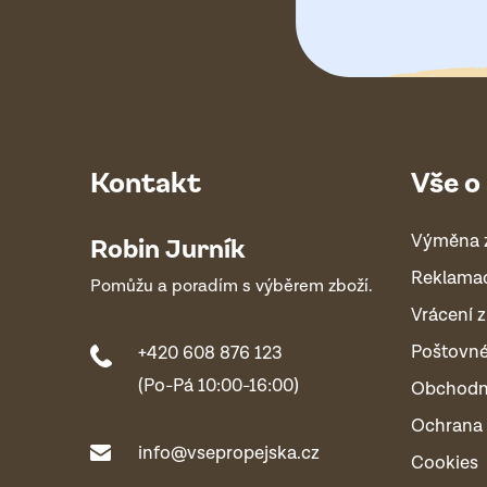
Kontakt
Vše o
Výměna 
Robin Jurník
Reklama
Pomůžu a poradím s výběrem zboží.
Vrácení z
Poštovn
+420 608 876 123
(Po-Pá 10:00-16:00)
Obchodn
Ochrana 
info@vsepropejska.cz
Cookies