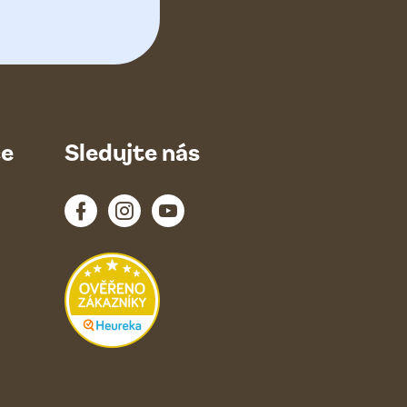
ce
Sledujte nás