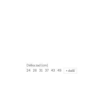
24
26
31
37
43
49
+ další