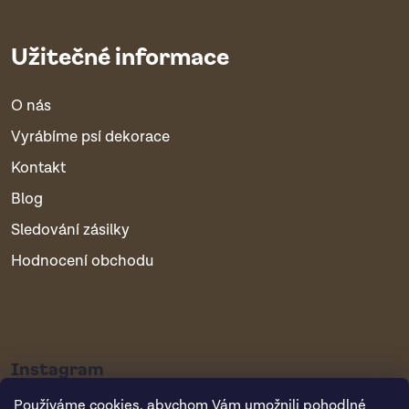
Užitečné informace
O nás
Vyrábíme psí dekorace
Kontakt
Blog
Sledování zásilky
Hodnocení obchodu
Instagram
Používáme cookies, abychom Vám umožnili pohodlné