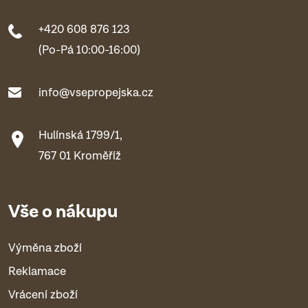
+420 608 876 123
(Po-Pá 10:00-16:00)
info@vsepropejska.cz
Hulínská 1799/1,
767 01 Kroměříž
Vše o nákupu
Výměna zboží
Reklamace
Vrácení zboží