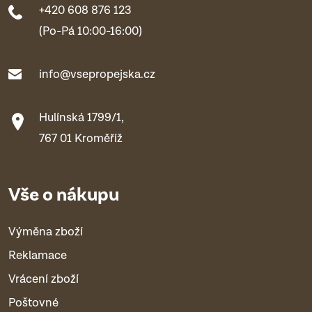
+420 608 876 123
(Po-Pá 10:00-16:00)
info@vsepropejska.cz
Hulínská 1799/1,
767 01 Kroměříž
Vše o nákupu
Výměna zboží
Reklamace
Vrácení zboží
Poštovné