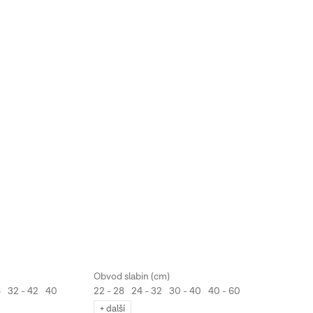
6
32 - 42
40 - 50
54 - 62
22 - 28
24 - 32
30 - 40
40 - 60
+ další