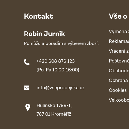
Kontakt
Vše o
Výměna 
Robin Jurník
Reklama
Pomůžu a poradím s výběrem zboží.
Vrácení z
Poštovn
+420 608 876 123
(Po-Pá 10:00-16:00)
Obchodn
Ochrana 
info@vsepropejska.cz
Cookies
Velkoob
Hulínská 1799/1,
767 01 Kroměříž