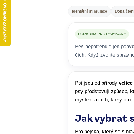
Mentální stimulace
Doba čtení
PORADNA PRO PEJSKAŘE
Pes nepotřebuje jen pohyb,
čich. Když zvolíte správn
Psi jsou od přírody
velice
psy představují způsob, 
myšlení a čich, který pro 
Jak vybrat 
Pro pejska, který se s hl