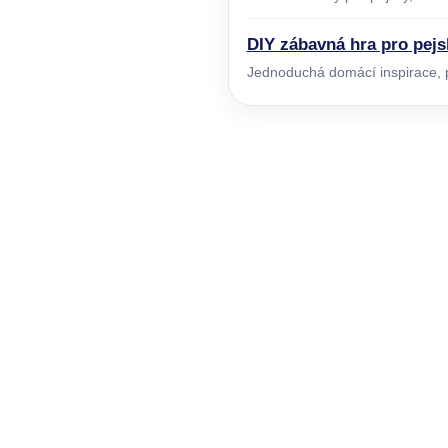
DIY zábavná hra pro pejs
Jednoduchá domácí inspirace, p