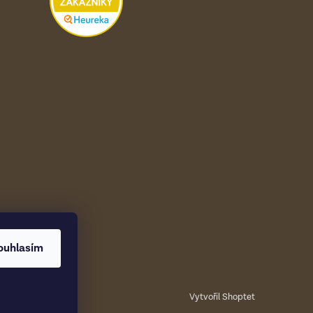
ouhlasím
Vytvořil Shoptet