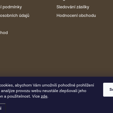
í podmínky
Sledování zásilky
osobních údajů
Hodnocení obchodu
chod
ookies, abychom Vám umožnili pohodlné prohlížení
S
 analýze provozu webu neustále zlepšovali jeho
on a použitelnost. Více
zde
.
í