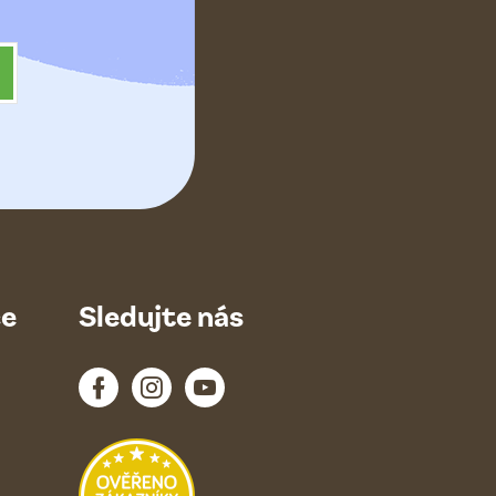
ce
Sledujte nás