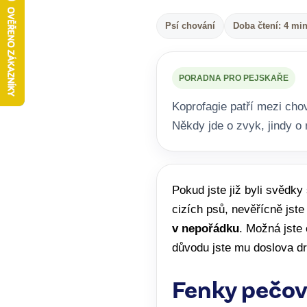
Psí chování
Doba čtení: 4 mi
PORADNA PRO PEJSKAŘE
Koprofagie patří mezi chov
Někdy jde o zvyk, jindy o 
Pokud jste již byli svědky
cizích psů, nevěřícně jste
v nepořádku
. Možná jste 
důvodu jste mu doslova drh
Fenky pečov