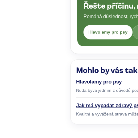
Řešte příčinu,
Pomáhá důslednost, rychl
Hlavolamy pro psy
Mohlo by vás tak
Hlavolamy pro psy
Nuda bývá jedním z důvodů pod
Jak má vypadat zdravý ps
Kvalitní a vyvážená strava může 