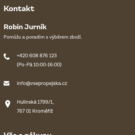
Kontakt
Robin Jurník
Pomůžu a poradím s výběrem zboží.
+420 608 876 123
(Po-Pá 10:00-16:00)
info@vsepropejska.cz
Hulínská 1799/1,
767 01 Kroměříž
Vše o nákupu