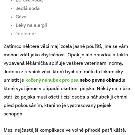
Borová voda
Jedlá soda
Gáza
Léky na alergii
Teploměr
Zatímco některé věci mají zcela jasné použití, jiné se vám
mohou zdát jako zbytečnost. Opak je ale pravdou a takto
vybavená lékárnička splňuje veškeré veterinární normy.
Jednou z prvních věcí, které bychom měli do lékárničky
umístit je
kožený náhubek pro psa
nebo pevné obinadlo
,
které využijeme v případě ošetření pejska. Někdy se může
stát, že pejska musí ošetřit cizí osoba a náhubek ji chrání
před pokousáním, kterého je vystresovaný pejsek
schopen.
Mezi nejčastější komplikace ve volné přírodě patří klíště,