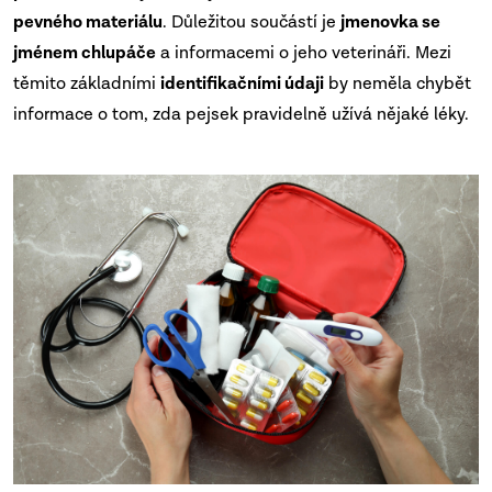
pevného materiálu
. Důležitou součástí je
jmenovka se
jménem chlupáče
a informacemi o jeho veterináři. Mezi
těmito základními
identifikačními údaji
by neměla chybět
informace o tom, zda pejsek pravidelně užívá nějaké léky.