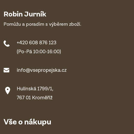
Robin Jurník
Pomůžu a poradím s výběrem zboží.
+420 608 876 123
(Po-Pá 10:00-16:00)
info@vsepropejska.cz
Hulínská 1799/1,
767 01 Kroměříž
Vše o nákupu