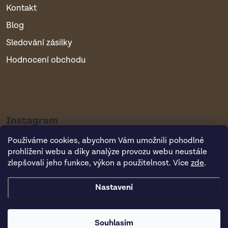
Kontakt
Blog
Sledování zásilky
Hodnocení obchodu
Instagram
Používáme cookies, abychom Vám umožnili pohodlné
prohlížení webu a díky analýze provozu webu neustále
zlepšovali jeho funkce, výkon a použitelnost. Více
zde
.
Nastavení
Copyright 2026
Vsepropejska.cz
. Všechna práva vyhrazena.
Souhlasím