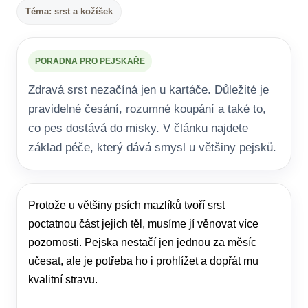
Téma: srst a kožíšek
PORADNA PRO PEJSKAŘE
Zdravá srst nezačíná jen u kartáče. Důležité je
pravidelné česání, rozumné koupání a také to,
co pes dostává do misky. V článku najdete
základ péče, který dává smysl u většiny pejsků.
Protože u většiny psích mazlíků tvoří srst
poctatnou část jejich těl, musíme jí věnovat více
pozornosti. Pejska nestačí jen jednou za měsíc
učesat, ale je potřeba ho i prohlížet a dopřát mu
kvalitní stravu.