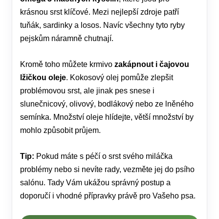
krásnou srst klíčové. Mezi nejlepší zdroje patří
tuňák, sardinky a losos. Navíc všechny tyto ryby
pejskům náramně chutnají.
Kromě toho můžete krmivo
zakápnout i čajovou
lžičkou oleje
. Kokosový olej pomůže zlepšit
problémovou srst, ale jinak pes snese i
slunečnicový, olivový, bodlákový nebo ze lněného
semínka. Množství oleje hlídejte, větší množství by
mohlo způsobit průjem.
Tip:
Pokud máte s péčí o srst svého miláčka
problémy nebo si nevíte rady, vezměte jej do psího
salónu. Tady Vám ukážou správný postup a
doporučí i vhodné přípravky právě pro Vašeho psa.