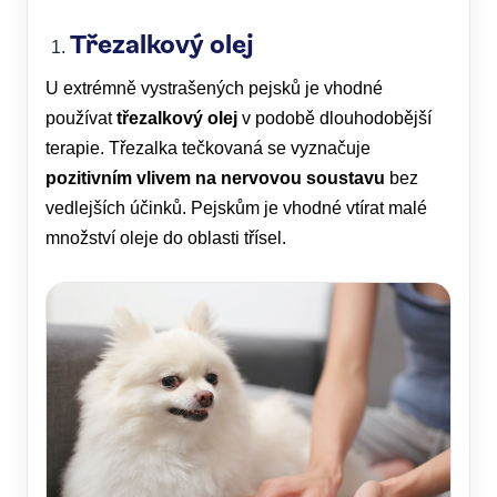
Třezalkový olej
U extrémně vystrašených pejsků je vhodné
používat
třezalkový olej
v podobě dlouhodobější
terapie. Třezalka tečkovaná se vyznačuje
pozitivním vlivem na nervovou soustavu
bez
vedlejších účinků. Pejskům je vhodné vtírat malé
množství oleje do oblasti třísel.