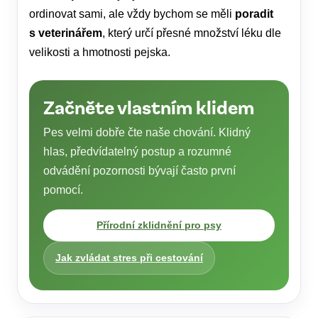
ordinovat sami, ale vždy bychom se měli
poradit
s veterinářem
, který určí přesné množství léku dle
velikosti a hmotnosti pejska.
Začněte vlastním klidem
Pes velmi dobře čte naše chování. Klidný
hlas, předvídatelný postup a rozumné
odvádění pozornosti bývají často první
pomocí.
Přírodní zklidnění pro psy
Jak zvládat stres při cestování