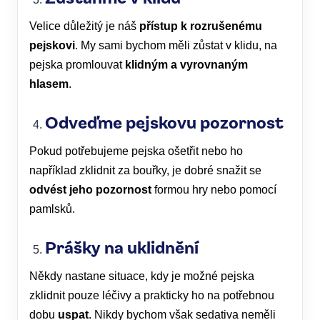
Velice důležitý je náš
přístup k rozrušenému
pejskovi
. My sami bychom měli zůstat v klidu, na
pejska promlouvat
klidným a vyrovnaným
hlasem
.
Odveďme pejskovu pozornost
Pokud potřebujeme pejska ošetřit nebo ho
například zklidnit za bouřky, je dobré snažit se
odvést jeho pozornost
formou hry nebo pomocí
pamlsků.
Prášky na uklidnění
Někdy nastane situace, kdy je možné pejska
zklidnit pouze léčivy a prakticky ho na potřebnou
dobu
uspat
. Nikdy bychom však sedativa neměli