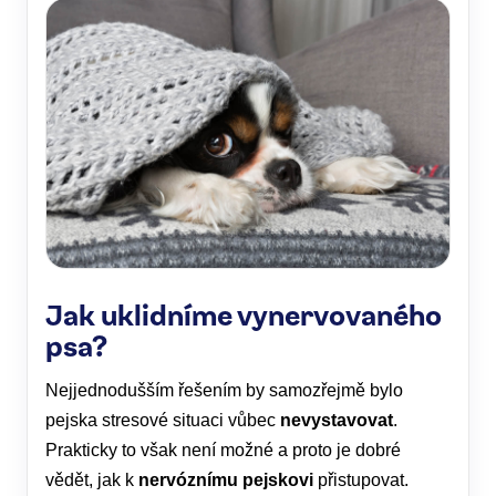
Jak uklidníme vynervovaného
psa?
Nejjednodušším řešením by samozřejmě bylo
pejska stresové situaci vůbec
nevystavovat
.
Prakticky to však není možné a proto je dobré
vědět, jak k
nervóznímu pejskovi
přistupovat.