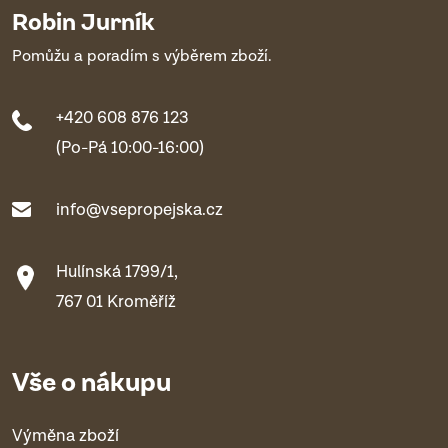
Robin Jurník
Pomůžu a poradím s výběrem zboží.
+420 608 876 123
(Po-Pá 10:00-16:00)
info@vsepropejska.cz
Hulínská 1799/1,
767 01 Kroměříž
Vše o nákupu
Výměna zboží