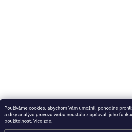
Používáme cookies, abychom Vám umožnili pohodlné prohl
a díky analýze provozu webu neustále zlepšovali jeho funkc
použitelnost. Více
zde
.