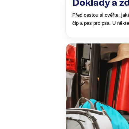
Doklady a zd
Před cestou si ověřte, ja
čip a pas pro psa. U někte