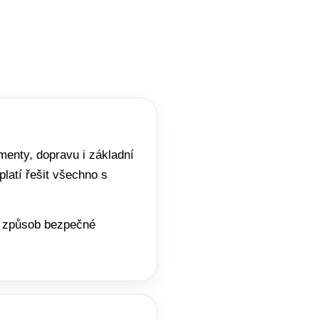
enty, dopravu i základní
latí řešit všechno s
 a způsob bezpečné