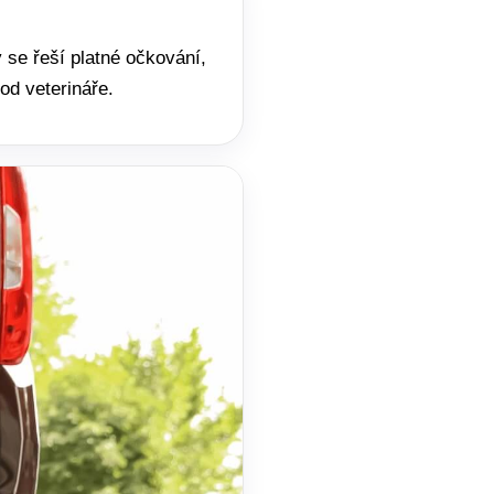
 se řeší platné očkování,
od veterináře.