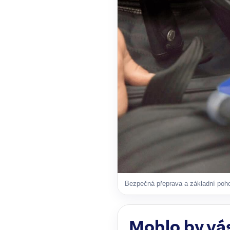
Bezpečná přeprava a základní pohod
Mohlo by vá