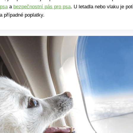
 psa
a
bezpečnostní pás pro psa
. U letadla nebo vlaku je po
a případné poplatky.