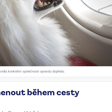
avidla konkrétní společnosti opravdu dopředu.
enout během cesty