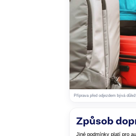
Příprava před odjezdem bývá důleži
Způsob dopr
Jiné podmínky platí pro au