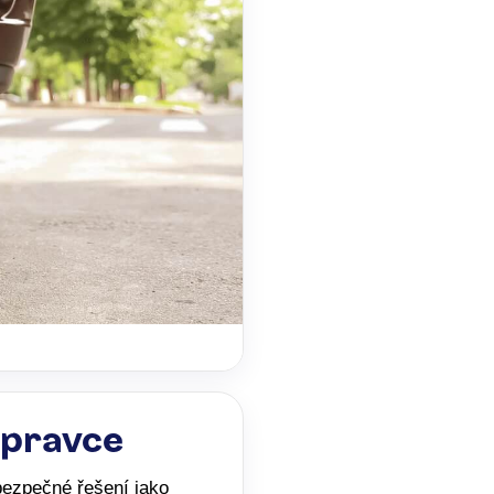
opravce
 bezpečné řešení jako