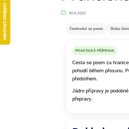
30.6.2023
Cestování se psem
Doba čtení
PRAKTICKÁ PŘÍPRAVA
Cesta se psem za hranice
pohodlí během přesunu. Po
předstihem.
Jádro přípravy je podobné
přepravy.