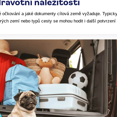
ravotní náležitosti
ké očkování a jaké dokumenty cílová země vyžaduje. Typicky
rých zemí nebo typů cesty se mohou hodit i další potvrzení 