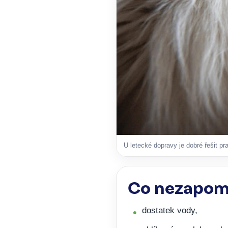
U letecké dopravy je dobré řešit pr
Co nezapom
dostatek vody,