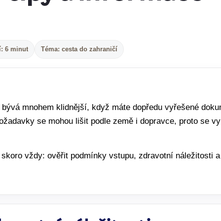
: 6 minut
Téma: cesta do zahraničí
 bývá mnohem klidnější, když máte dopředu vyřešené dokum
žadavky se mohou lišit podle země i dopravce, proto se vyp
 skoro vždy: ověřit podmínky vstupu, zdravotní náležitosti