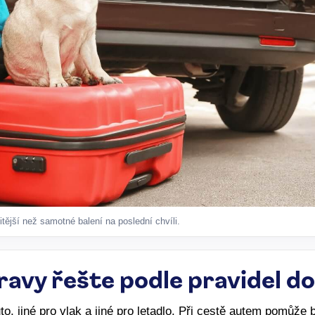
tější než samotné balení na poslední chvíli.
avy řešte podle pravidel d
to, jiné pro vlak a jiné pro letadlo. Při cestě autem pomůže