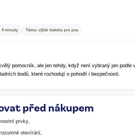
: 4 minuty
Téma: výběr batohu pro psa
vělý pomocník, ale jen tehdy, když není vybraný jen podle 
kladních bodů, které rozhodují o pohodlí i bezpečnosti.
lovat před nákupem
čnostní prvky,
rozumné otevírání,