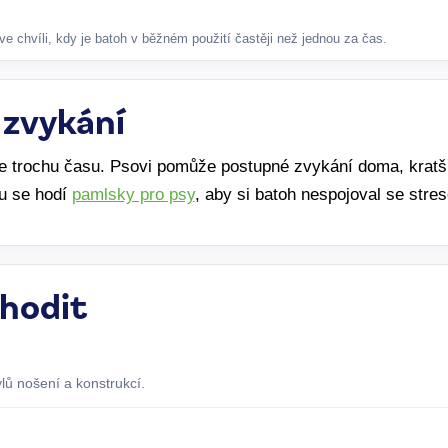
e chvíli, kdy je batoh v běžném použití častěji než jednou za čas.
 zvykání
e trochu času. Psovi pomůže postupné zvykání doma, kratší
u se hodí
pamlsky pro psy
, aby si batoh nespojoval se stre
 hodit
lů nošení a konstrukcí.