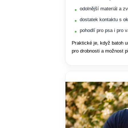
odolnější materiál a z
dostatek kontaktu s o
pohodlí pro psa i pro 
Praktické je, když batoh 
pro drobnosti a možnost p