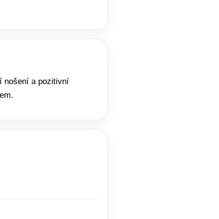
 nošení a pozitivní
sem.