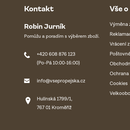
Kontakt
Vše o
Výměna 
Robin Jurník
Reklama
Pomůžu a poradím s výběrem zboží.
Vrácení z
Poštovn
+420 608 876 123
(Po-Pá 10:00-16:00)
Obchodn
Ochrana 
info@vsepropejska.cz
Cookies
Velkoob
Hulínská 1799/1,
767 01 Kroměříž