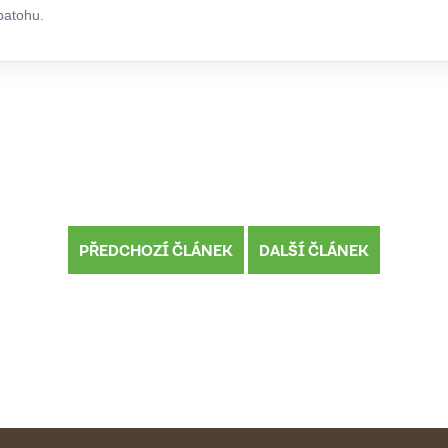
batohu.
PŘEDCHOZÍ ČLÁNEK
DALŠÍ ČLÁNEK