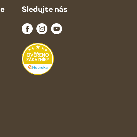
ce
Sledujte nás