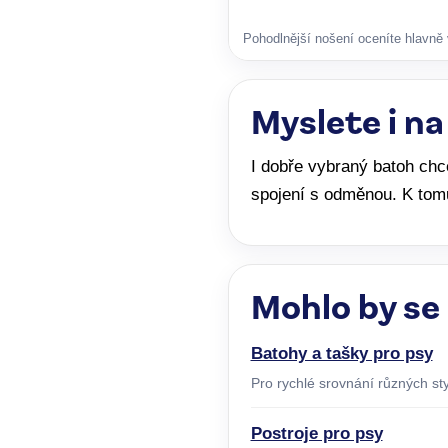
Pohodlnější nošení oceníte hlavně v
Myslete i na
I dobře vybraný batoh chc
spojení s odměnou. K tom
Mohlo by se
Batohy a tašky pro psy
Pro rychlé srovnání různých sty
Postroje pro psy