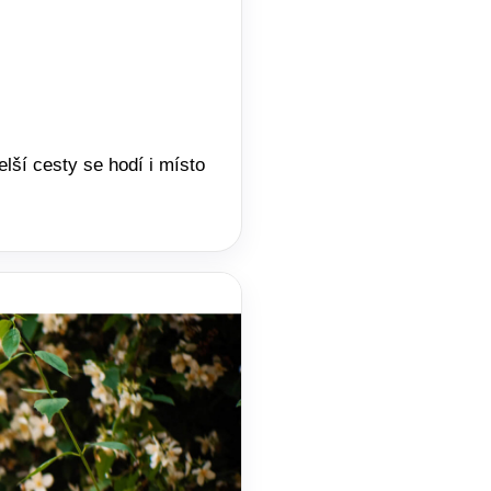
elší cesty se hodí i místo