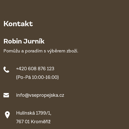
Kontakt
Robin Jurník
Pomůžu a poradím s výběrem zboží.
+420 608 876 123
(Po-Pá 10:00-16:00)
info@vsepropejska.cz
Hulínská 1799/1,
767 01 Kroměříž