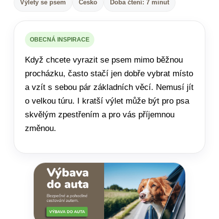
Výlety se psem
Česko
Doba čtení: 7 minut
OBECNÁ INSPIRACE
Když chcete vyrazit se psem mimo běžnou
procházku, často stačí jen dobře vybrat místo
a vzít s sebou pár základních věcí. Nemusí jít
o velkou túru. I kratší výlet může být pro psa
skvělým zpestřením a pro vás příjemnou
změnou.