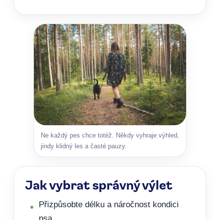
Ne každý pes chce totéž. Někdy vyhraje výhled,
jindy klidný les a časté pauzy.
Jak vybrat správný výlet
Přizpůsobte délku a náročnost kondici
psa.