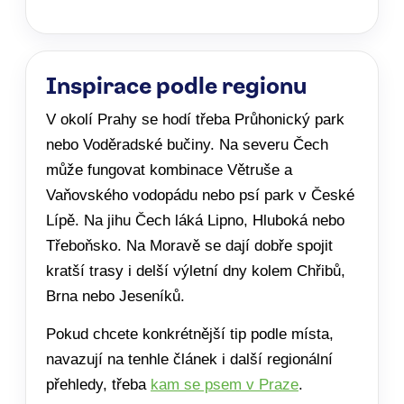
Inspirace podle regionu
V okolí Prahy se hodí třeba Průhonický park
nebo Voděradské bučiny. Na severu Čech
může fungovat kombinace Větruše a
Vaňovského vodopádu nebo psí park v České
Lípě. Na jihu Čech láká Lipno, Hluboká nebo
Třeboňsko. Na Moravě se dají dobře spojit
kratší trasy i delší výletní dny kolem Chřibů,
Brna nebo Jeseníků.
Pokud chcete konkrétnější tip podle místa,
navazují na tenhle článek i další regionální
přehledy, třeba
kam se psem v Praze
.