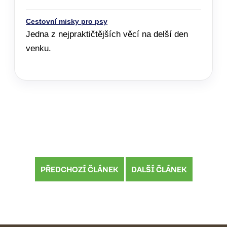
Cestovní misky pro psy
Jedna z nejpraktičtějších věcí na delší den
venku.
PŘEDCHOZÍ ČLÁNEK
DALŠÍ ČLÁNEK