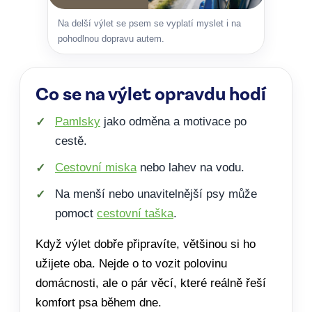
Na delší výlet se psem se vyplatí myslet i na
pohodlnou dopravu autem.
Co se na výlet opravdu hodí
Pamlsky
jako odměna a motivace po
cestě.
Cestovní miska
nebo lahev na vodu.
Na menší nebo unavitelnější psy může
pomoct
cestovní taška
.
Když výlet dobře připravíte, většinou si ho
užijete oba. Nejde o to vozit polovinu
domácnosti, ale o pár věcí, které reálně řeší
komfort psa během dne.