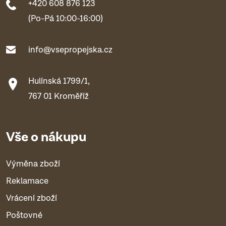
+420 608 876 123
(Po-Pá 10:00-16:00)
info@vsepropejska.cz
Hulínská 1799/1,
767 01 Kroměříž
Vše o nákupu
Výměna zboží
Reklamace
Vrácení zboží
Poštovné