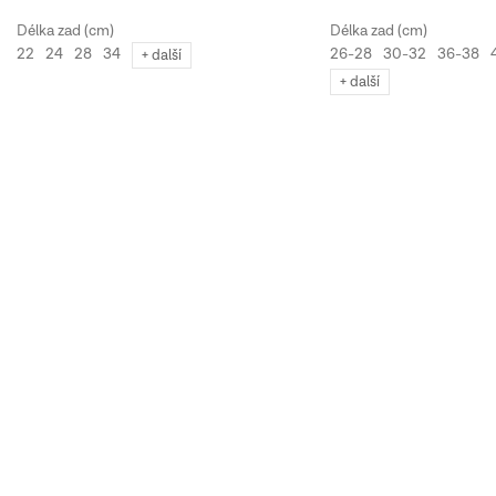
26-28
30-32
36-38
22
24
28
34
+ další
+ další