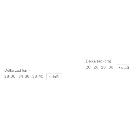
20
26
29
36
+ dalš
28-30
34-36
38-40
+ další