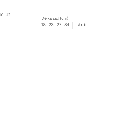
40-42
18
23
27
34
+ další