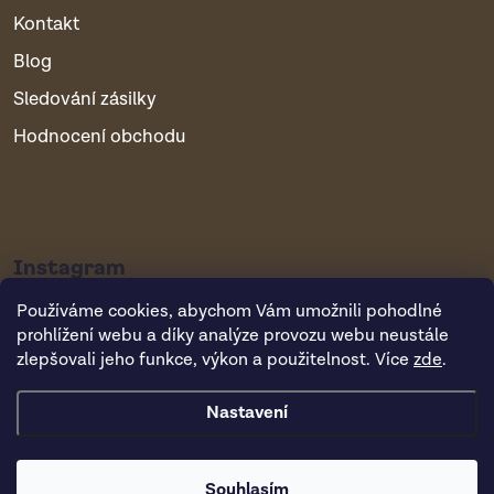
Kontakt
Blog
Sledování zásilky
Hodnocení obchodu
Instagram
Používáme cookies, abychom Vám umožnili pohodlné
prohlížení webu a díky analýze provozu webu neustále
zlepšovali jeho funkce, výkon a použitelnost. Více
zde
.
Nastavení
Copyright 2026
Vsepropejska.cz
. Všechna práva vyhrazena.
Souhlasím