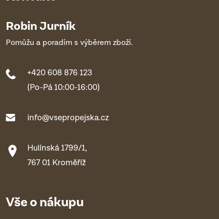
Robin Jurník
Pomůžu a poradím s výběrem zboží.
+420 608 876 123
(Po-Pá 10:00-16:00)
info@vsepropejska.cz
Hulínská 1799/1,
767 01 Kroměříž
Vše o nákupu