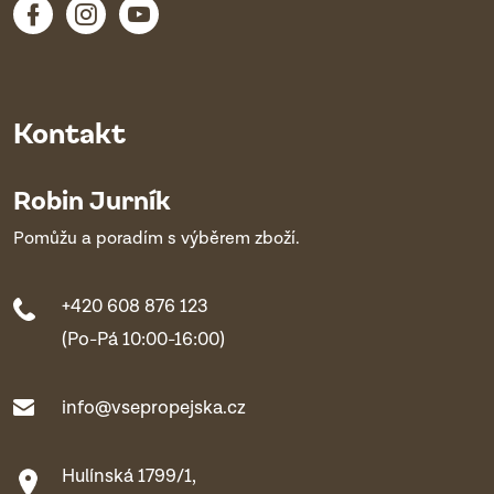
Kontakt
Robin Jurník
Pomůžu a poradím s výběrem zboží.
+420 608 876 123
(Po-Pá 10:00-16:00)
info@vsepropejska.cz
Hulínská 1799/1,