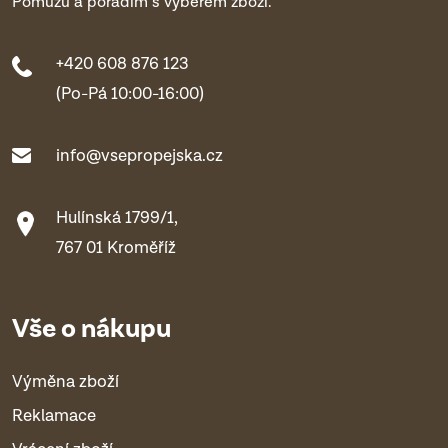
Pomůžu a poradím s výběrem zboží.
+420 608 876 123
(Po-Pá 10:00-16:00)
info@vsepropejska.cz
Hulínská 1799/1,
767 01 Kroměříž
Vše o nákupu
Výměna zboží
Reklamace