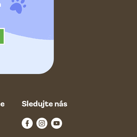
h
ce
Sledujte nás