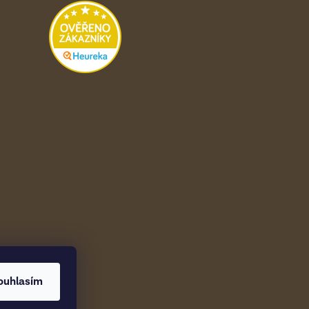
ouhlasím