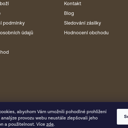
boží
Kontakt
é
Blog
í podmínky
Sledování zásilky
osobních údajů
Hodnocení obchodu
chod
ookies, abychom Vám umožnili pohodlné prohlížení
S
 analýze provozu webu neustále zlepšovali jeho
on a použitelnost. Více
zde
.