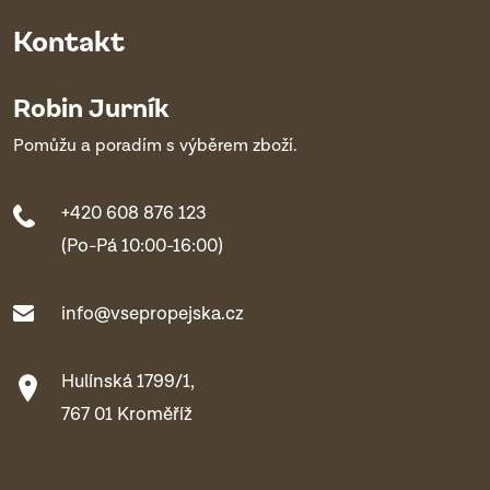
Kontakt
Robin Jurník
Pomůžu a poradím s výběrem zboží.
+420 608 876 123
(Po-Pá 10:00-16:00)
info@vsepropejska.cz
Hulínská 1799/1,
767 01 Kroměříž