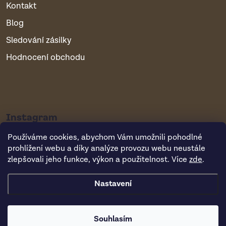
Kontakt
Blog
Sledování zásilky
Hodnocení obchodu
Instagram
Používáme cookies, abychom Vám umožnili pohodlné
prohlížení webu a díky analýze provozu webu neustále
zlepšovali jeho funkce, výkon a použitelnost. Více
zde
.
Nastavení
Copyright 2026
Vsepropejska.cz
. Všechna práva vyhrazena.
Souhlasím