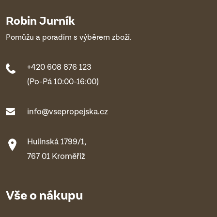
Robin Jurník
Pomůžu a poradím s výběrem zboží.
+420 608 876 123
(Po-Pá 10:00-16:00)
info@vsepropejska.cz
Hulínská 1799/1,
767 01 Kroměříž
Vše o nákupu