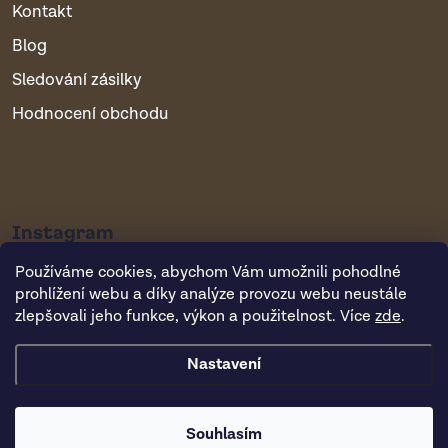
Kontakt
Blog
Sledování zásilky
Hodnocení obchodu
Instagram
Používáme cookies, abychom Vám umožnili pohodlné
prohlížení webu a díky analýze provozu webu neustále
zlepšovali jeho funkce, výkon a použitelnost. Více
zde
.
Nastavení
Copyright 2026
Vsepropejska.cz
. Všechna práva vyhrazena.
Souhlasím