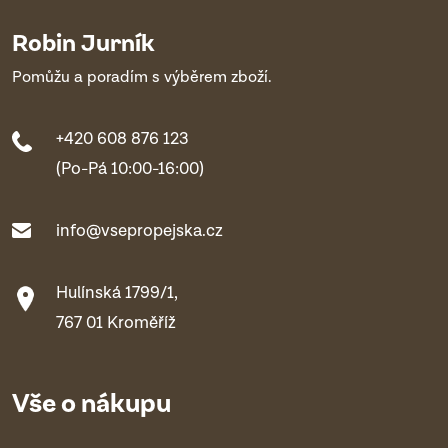
Robin Jurník
Pomůžu a poradím s výběrem zboží.
+420 608 876 123
(Po-Pá 10:00-16:00)
info@vsepropejska.cz
Hulínská 1799/1,
767 01 Kroměříž
Vše o nákupu