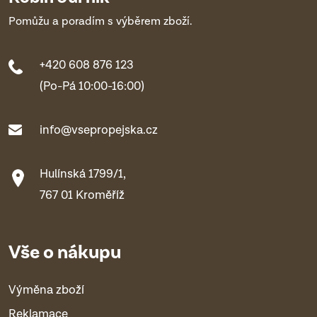
Pomůžu a poradím s výběrem zboží.
+420 608 876 123
(Po-Pá 10:00-16:00)
info@vsepropejska.cz
Hulínská 1799/1,
767 01 Kroměříž
Vše o nákupu
Výměna zboží
Reklamace