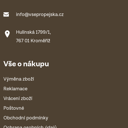
info@vsepropejska.cz
Hulínská 1799/1,
767 01 Kroměříž
Vše o nákupu
Výměna zboží
Reklamace
Vrácení zboží
Poštovné
Obchodní podmínky
Ochrana osobních údajů