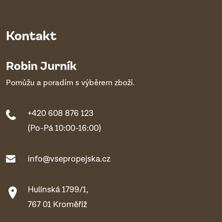
Kontakt
Robin Jurník
Pomůžu a poradím s výběrem zboží.
+420 608 876 123
(Po-Pá 10:00-16:00)
info@vsepropejska.cz
Hulínská 1799/1,
767 01 Kroměříž