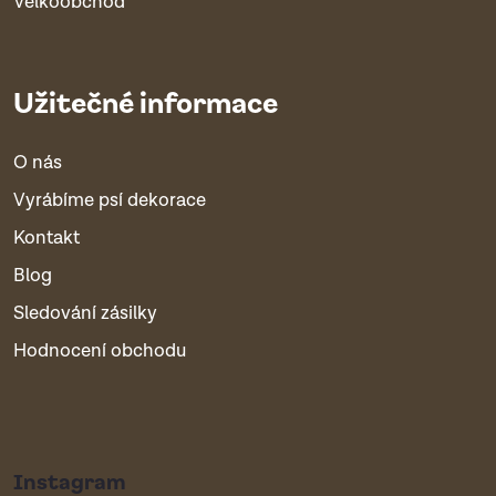
Velkoobchod
Užitečné informace
O nás
Vyrábíme psí dekorace
Kontakt
Blog
Sledování zásilky
Hodnocení obchodu
Instagram