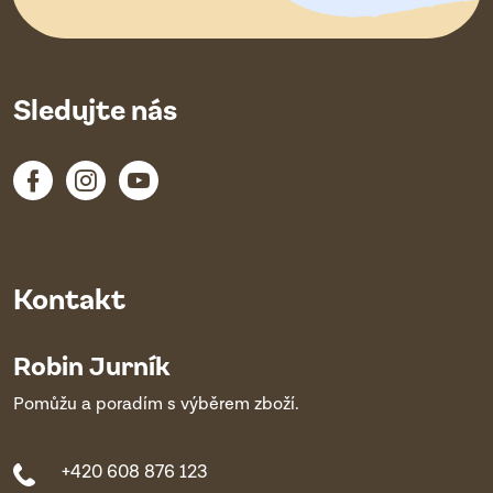
í
Sledujte nás
Kontakt
Robin Jurník
Pomůžu a poradím s výběrem zboží.
+420 608 876 123