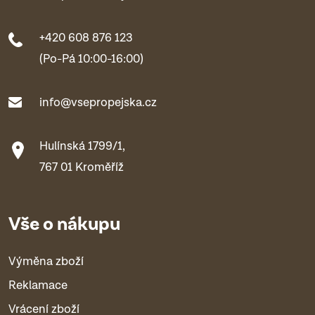
+420 608 876 123
(Po-Pá 10:00-16:00)
info@vsepropejska.cz
Hulínská 1799/1,
767 01 Kroměříž
Vše o nákupu
Výměna zboží
Reklamace
Vrácení zboží