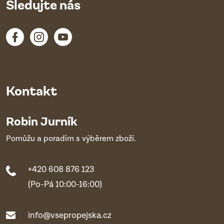
Sledujte nás
Kontakt
Robin Jurník
Pomůžu a poradím s výběrem zboží.
+420 608 876 123
(Po-Pá 10:00-16:00)
info@vsepropejska.cz