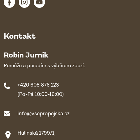
Kontakt
Robin Jurník
Pomůžu a poradím s výběrem zboží.
+420 608 876 123
(Po-Pá 10:00-16:00)
info@vsepropejska.cz
Hulínská 1799/1,