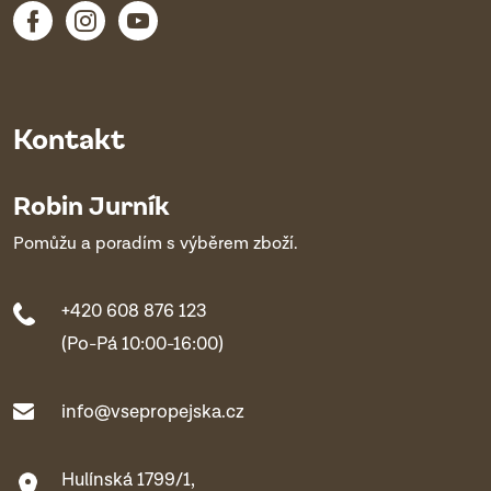
Kontakt
Robin Jurník
Pomůžu a poradím s výběrem zboží.
+420 608 876 123
(Po-Pá 10:00-16:00)
info@vsepropejska.cz
Hulínská 1799/1,