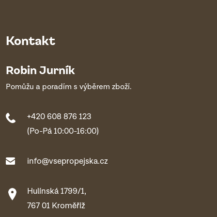
Kontakt
Robin Jurník
Pomůžu a poradím s výběrem zboží.
+420 608 876 123
(Po-Pá 10:00-16:00)
info@vsepropejska.cz
Hulínská 1799/1,
767 01 Kroměříž