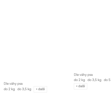
do 2 kg
do 3,5 kg
do 5
+ další
do 2 kg
do 3,5 kg
+ další